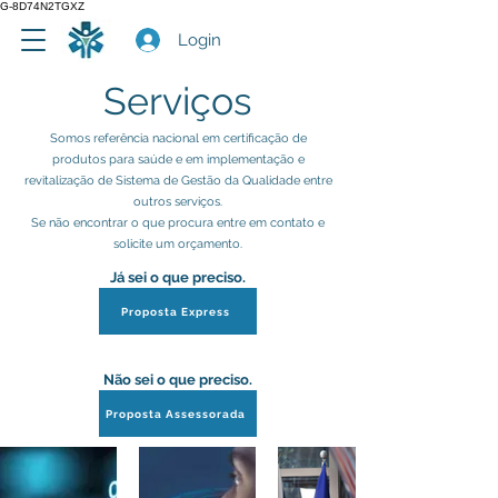
G-8D74N2TGXZ
Login
Serviços
Somos referência nacional em certificação de
produtos para saúde e em implementação e
revitalização de Sistema de Gestão da Qualidade entre
outros serviços.
Se não encontrar o que procura entre em contato e
solicite um orçamento.
Já sei o que preciso.
Proposta Express
Não sei o que preciso.
Proposta Assessorada